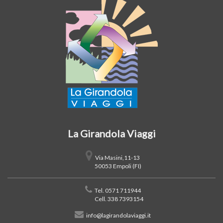
La Girandola Viaggi
Via Masini,11-13
50053 Empoli (FI)
Tel. 0571 711944
Cell. 338 7393154
info@lagirandolaviaggi.it