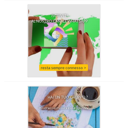
ISCRIVITI
AL NOSTRO CANALE WHATSAPP
resta sempre connesso >
HAI UN TUO GRUPPO ?
Itinerari su misura e in esclusiva