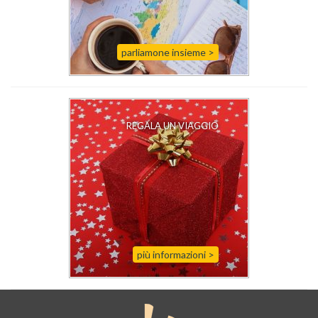
parliamone insieme >
REGALA UN VIAGGIO
più informazioni
>