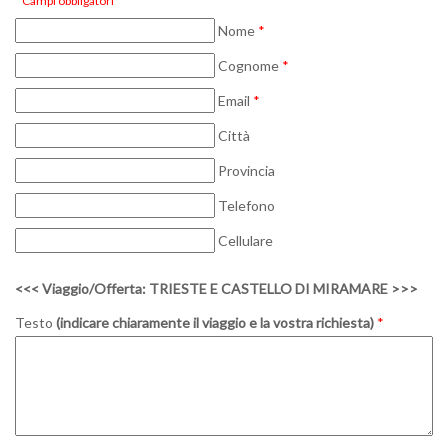
* Campi obbligatori
Nome
*
Cognome
*
Email
*
Città
Provincia
Telefono
Cellulare
<<< Viaggio/Offerta: TRIESTE E CASTELLO DI MIRAMARE >>>
Testo
(indicare chiaramente il viaggio e la vostra richiesta)
*