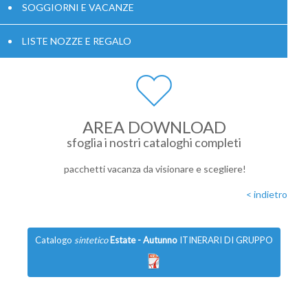
SOGGIORNI E VACANZE
LISTE NOZZE E REGALO
AREA DOWNLOAD
sfoglia i nostri cataloghi completi
pacchetti vacanza da visionare e scegliere!
< indietro
Catalogo
sintetico
Estate - Autunno
ITINERARI DI GRUPPO