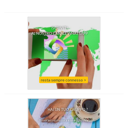
ISCRIVITI
AL NOSTRO CANALE WHATSAPP
resta sempre connesso >
HAI UN TUO GRUPPO ?
Itinerari su misura e in esclusiva