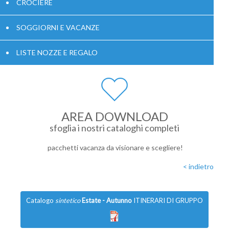
CROCIERE
SOGGIORNI E VACANZE
LISTE NOZZE E REGALO
AREA DOWNLOAD
sfoglia i nostri cataloghi completi
pacchetti vacanza da visionare e scegliere!
< indietro
Catalogo
sintetico
Estate - Autunno
ITINERARI DI GRUPPO