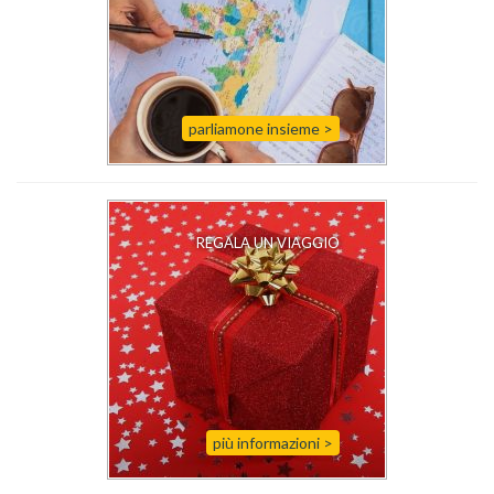
parliamone insieme >
REGALA UN VIAGGIO
più informazioni
>