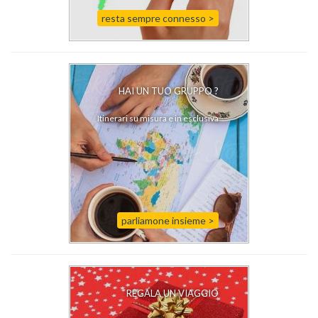
resta sempre connesso >
HAI UN TUO GRUPPO ?
Itinerari su misura e in esclusiva
parliamone insieme >
REGALA UN VIAGGIO