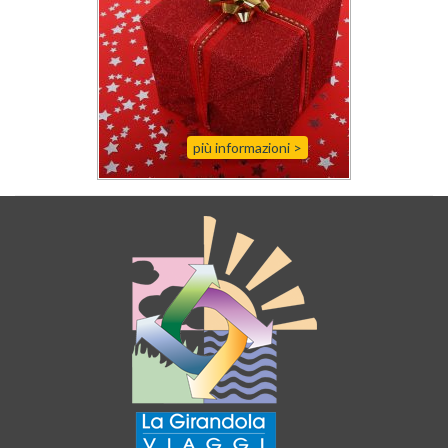
più informazioni
>