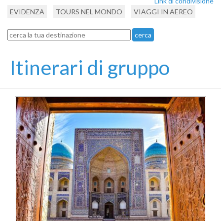
Link di condivisione
EVIDENZA
TOURS NEL MONDO
VIAGGI IN AEREO
Itinerari di gruppo