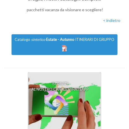
pacchetti vacanza da visionare e scegliere!
< indietro
Catalogo
sintetico
Estate - Autunno
ITINERARI DI GRUPPO
ISCRIVITI
AL NOSTRO CANALE WHATSAPP