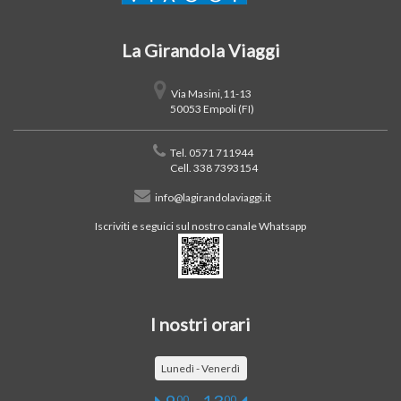
La Girandola Viaggi
Via Masini,11-13
50053 Empoli (FI)
Tel. 0571 711944
Cell. 338 7393154
info@lagirandolaviaggi.it
Iscriviti e seguici sul nostro canale Whatsapp
I nostri orari
Lunedì - Venerdì
00
00