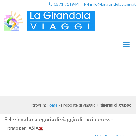
0571 711944
info@lagirandolaviaggi.it
Toggl
naviga
Ti trovi in:
Home
»
Proposte di viaggio
»
Itinerari di gruppo
Seleziona la categoria di viaggio di tuo interesse
Filtrato per :
ASIA