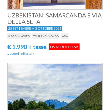
UZBEKISTAN: SAMARCANDA E VIA
DELLA SETA
25 SETTEMBRE ✈ 3 OTTOBRE 2026
VIAGGI IN AEREO
TOURS NEL MONDO
ASIA
€ 1.990 + tasse
LISTA DI ATTESA
...scopri l'offerta
>