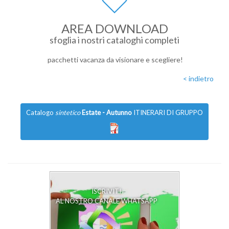
AREA DOWNLOAD
sfoglia i nostri cataloghi completi
pacchetti vacanza da visionare e scegliere!
< indietro
Catalogo
sintetico
Estate - Autunno
ITINERARI DI GRUPPO
ISCRIVITI
AL NOSTRO CANALE WHATSAPP