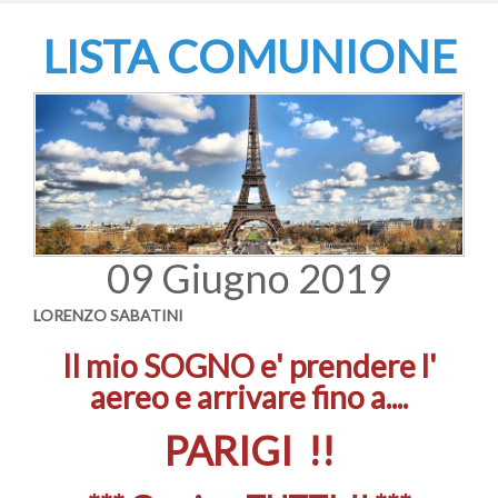
LISTA COMUNIONE
09 Giugno 2019
LORENZO SABATINI
Il mio SOGNO e' prendere l'
aereo e arrivare fino a....
PARIGI !!