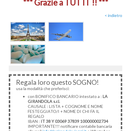
*** Grazie a TUTTI !! ***
< indietro
Regala loro questo SOGNO!
usa la modalità che preferisci:
con BONIFICO BANCARIO intestato a :
LA
GIRANDOLA s.r.l.
CAUSALE : LISTA + COGNOME E NOME
FESTEGGIATO/I + NOME DI CHI FA IL
REGALO
IBAN :
IT 38 Y 03069 37839 100000002734
IMPORTANTE!!! notificare contabile bancaria