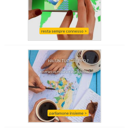
resta sempre connesso >
HAI UN TUO GRUPPO ?
Itinerari su misura e in esclusiva
parliamone insieme >