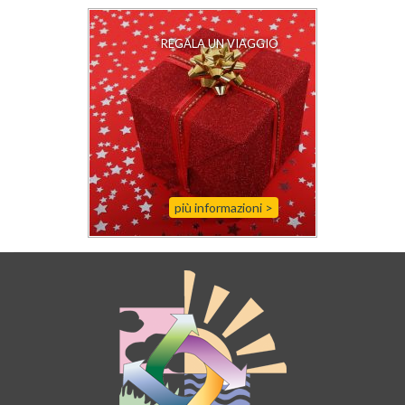
REGALA UN VIAGGIO
più informazioni
>