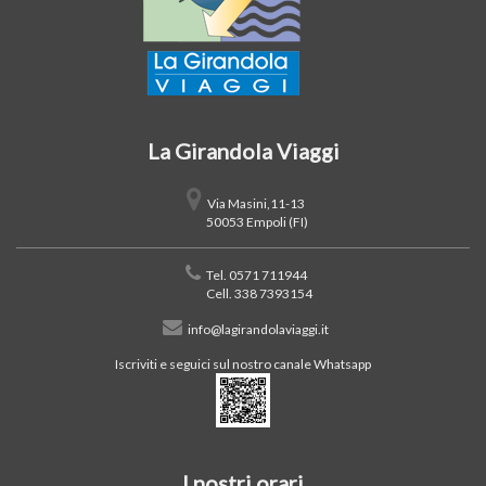
La Girandola Viaggi
Via Masini,11-13
50053 Empoli (FI)
Tel. 0571 711944
Cell. 338 7393154
info@lagirandolaviaggi.it
Iscriviti e seguici sul nostro canale Whatsapp
I nostri orari