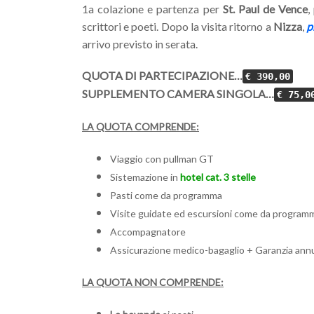
1a colazione e partenza per
St. Paul de Vence
,
scrittori e poeti. Dopo la visita ritorno a
Nizza
,
p
arrivo previsto in serata.
QUOTA DI PARTECIPAZIONE…
€ 390,00
SUPPLEMENTO CAMERA SINGOLA…
€ 75,0
LA QUOTA COMPRENDE:
Viaggio con pullman GT
Sistemazione in
hotel cat. 3 stelle
Pasti come da programma
Visite guidate ed escursioni come da program
Accompagnatore
Assicurazione medico-bagaglio + Garanzia ann
LA QUOTA NON COMPRENDE: