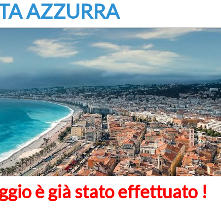
TA AZZURRA
ggio è già stato effettuato !