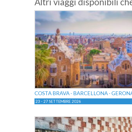
Altri viaggi disponibili c
COSTA BRAVA - BARCELLONA - GERON
23 - 27 SETTEMBRE 2026