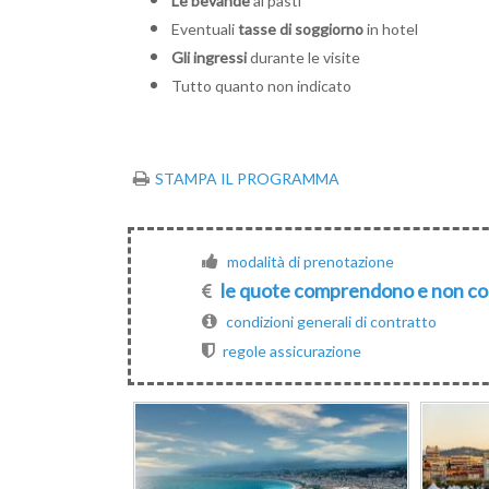
Le bevande
ai pasti
Eventuali
tasse di soggiorno
in hotel
Gli ingressi
durante le visite
Tutto quanto non indicato
STAMPA IL PROGRAMMA
modalità di prenotazione
le quote comprendono e non 
condizioni generali di contratto
regole assicurazione