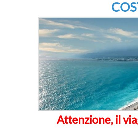
COS
Attenzione, il via