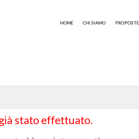
HOME
CHI SIAMO
PROPOSTE 
 già stato effettuato.