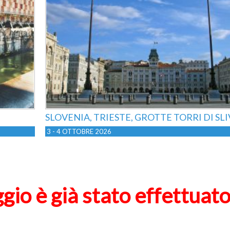
SLOVENIA, TRIESTE, GROTTE TORRI DI SLI
3 - 4 OTTOBRE 2026
ggio è già stato effettuato