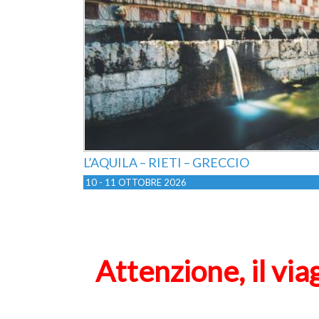
L’AQUILA – RIETI – GRECCIO
10 - 11 OTTOBRE 2026
Attenzione, il via