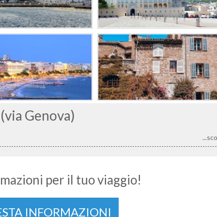
(via Genova)
...sc
mazioni per il tuo viaggio!
ESTA INFORMAZIONI