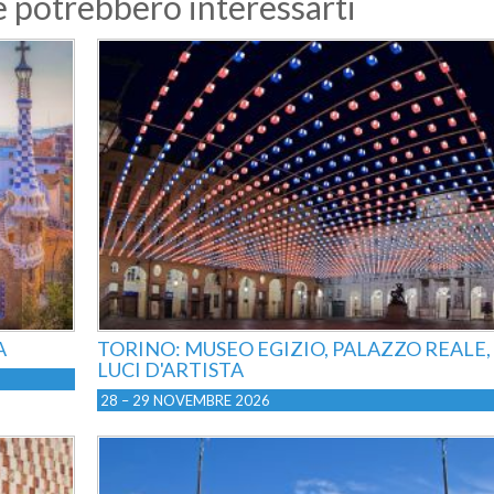
he potrebbero interessarti
A
TORINO: MUSEO EGIZIO, PALAZZO REALE,
LUCI D'ARTISTA
28 – 29 NOVEMBRE 2026